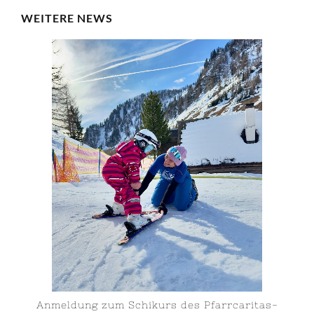
WEITERE NEWS
Anmeldung zum Schikurs des Pfarrcaritas-