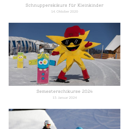
Schnupperskikurs für Kleinkinder
14. Oktober 2020
Semesterschikurse 2024
15. Januar 2024