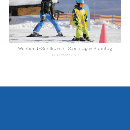
Wochend-Schikurse | Samstag & Sonntag
14. Oktober 2020