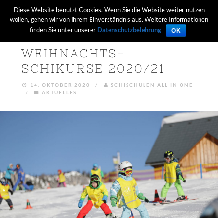
Diese Website benutzt Cookies. Wenn Sie die Website weiter nutzen
wollen, gehen wir von Ihrem Einverständnis aus. Weitere Informationen
finden Sie unter unserer
Datenschutzbelehrung
OK
WEIHNACHTS-
SCHIKURSE 2020/21
14. OKTOBER 2020
/
SCHISCHULEN ALL IN ONE
/
AKTUELLES