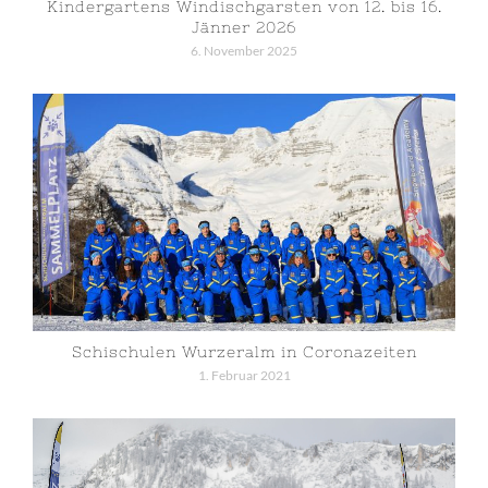
Kindergartens Windischgarsten von 12. bis 16.
Jänner 2026
6. November 2025
Schischulen Wurzeralm in Coronazeiten
1. Februar 2021