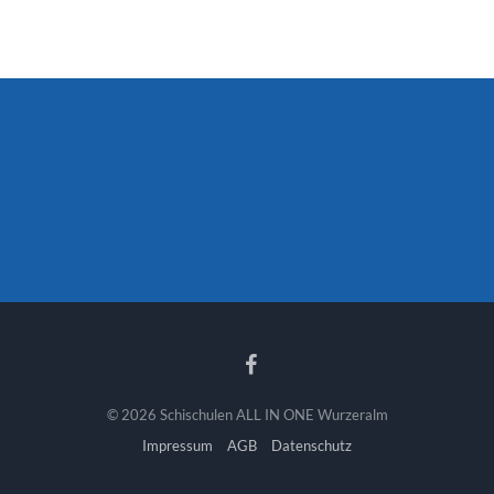
© 2026 Schischulen ALL IN ONE Wurzeralm
Impressum
AGB
Datenschutz