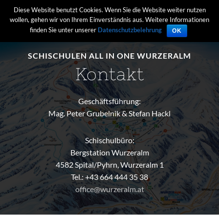
Diese Website benutzt Cookies. Wenn Sie die Website weiter nutzen
wollen, gehen wir von Ihrem Einverständnis aus. Weitere Informationen
finden Sie unter unserer
Datenschutzbelehrung
OK
SCHISCHULEN ALL IN ONE WURZERALM
Kontakt
Geschäftsführung:
Mag. Peter Grubelnik & Stefan Hackl
Schischulbüro:
Bergstation Wurzeralm
4582 Spital/Pyhrn, Wurzeralm 1
Tel.: +43 664 444 35 38
office@wurzeralm.at