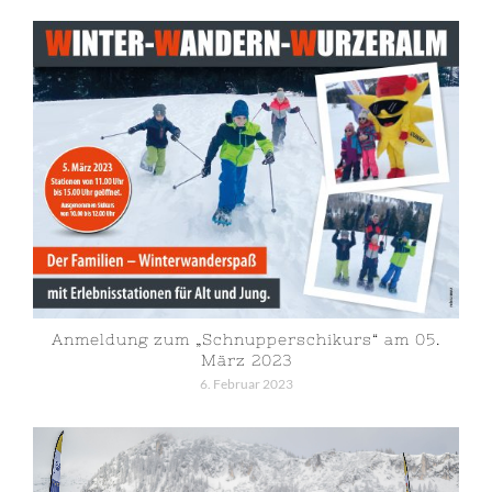
Anmeldung zum „Schnupperschikurs“ am 05.
März 2023
6. Februar 2023