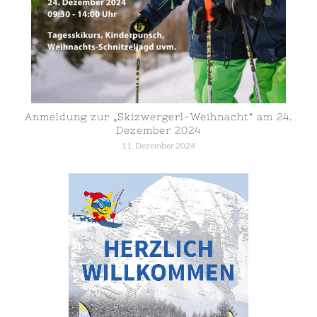
Anmeldung zur „Skizwergerl-Weihnacht“ am 24.
Dezember 2024
11. Dezember 2024