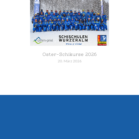
Oster-Schikurse 2026
20. März 2026