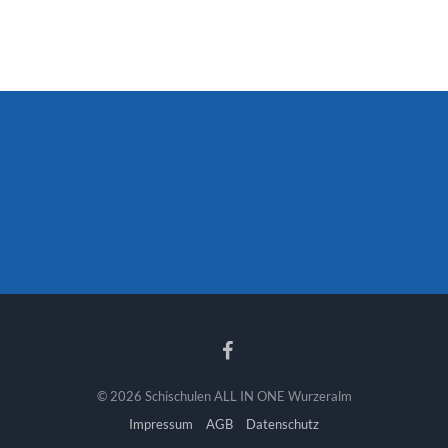
© 2026 Schischulen ALL IN ONE Wurzeralm
Impressum
AGB
Datenschutz