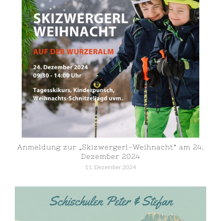
Anmeldung zur „Skizwergerl-Weihnacht“ am 24.
Dezember 2024
11. Dezember 2024