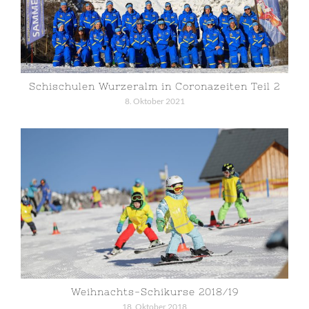
Schischulen Wurzeralm in Coronazeiten Teil 2
8. Oktober 2021
Weihnachts-Schikurse 2018/19
18. Oktober 2018