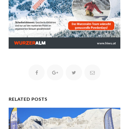
RELATED POSTS