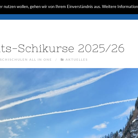
r nutzen wollen, gehen wir von Ihrem Einverständnis aus. Weitere Information
ts-Schikurse 2025/26
SCHISCHULEN ALL IN ONE
/
AKTUELLES