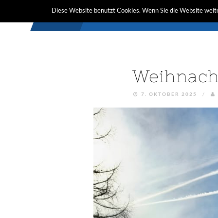
Diese Website benutzt Cookies. Wenn Sie die Website weite
Weihnach
7. OKTOBER 2025
/