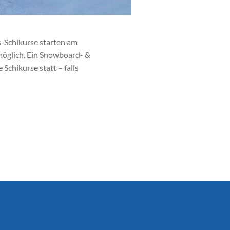
s-Schikurse starten am
 möglich. Ein Snowboard- &
chikurse statt – falls